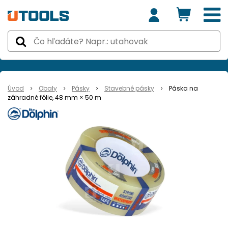
Úvod
Obaly
Pásky
Stavebné pásky
Páska na
záhradné fólie, 48 mm × 50 m