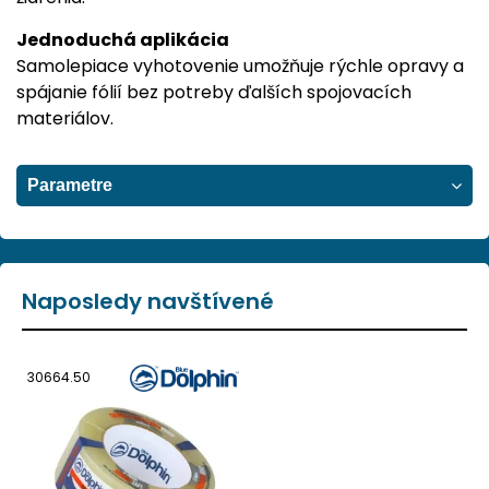
Jednoduchá aplikácia
Samolepiace vyhotovenie umožňuje rýchle opravy a
spájanie fólií bez potreby ďalších spojovacích
materiálov.
Parametre
Naposledy navštívené
30664.50