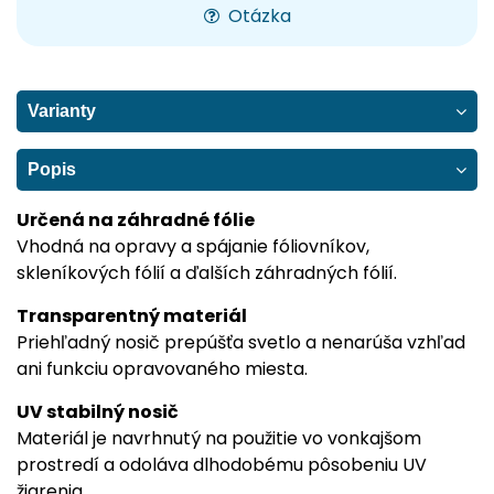
Otázka
Varianty
Popis
Určená na záhradné fólie
Vhodná na opravy a spájanie fóliovníkov,
skleníkových fólií a ďalších záhradných fólií.
Transparentný materiál
Priehľadný nosič prepúšťa svetlo a nenarúša vzhľad
ani funkciu opravovaného miesta.
UV stabilný nosič
Materiál je navrhnutý na použitie vo vonkajšom
prostredí a odoláva dlhodobému pôsobeniu UV
žiarenia.