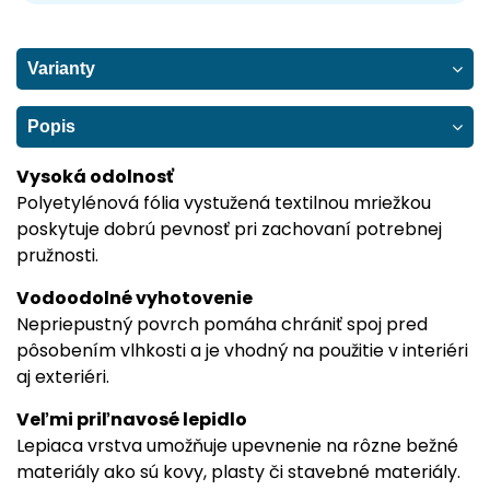
Varianty
Popis
Vysoká odolnosť
Polyetylénová fólia vystužená textilnou mriežkou
poskytuje dobrú pevnosť pri zachovaní potrebnej
pružnosti.
Vodoodolné vyhotovenie
Nepriepustný povrch pomáha chrániť spoj pred
pôsobením vlhkosti a je vhodný na použitie v interiéri
aj exteriéri.
Veľmi priľnavosé lepidlo
Lepiaca vrstva umožňuje upevnenie na rôzne bežné
materiály ako sú kovy, plasty či stavebné materiály.