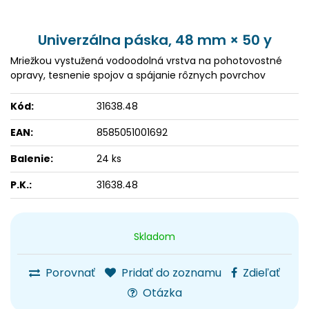
Univerzálna páska, 48 mm × 50 y
Mriežkou vystužená vodoodolná vrstva na pohotovostné
opravy, tesnenie spojov a spájanie rôznych povrchov
Kód:
31638.48
EAN:
8585051001692
Balenie:
24 ks
P.K.:
31638.48
Skladom
Porovnať
Pridať do zoznamu
Zdieľať
Otázka