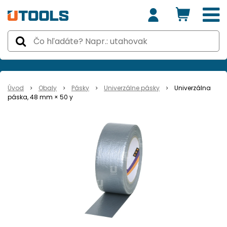
Úvod
Obaly
Pásky
Univerzálne pásky
Univerzálna
páska, 48 mm × 50 y