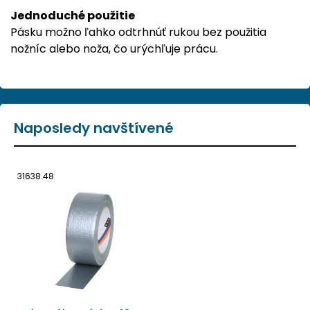
Jednoduché použitie
Pásku možno ľahko odtrhnúť rukou bez použitia
nožníc alebo noža, čo urýchľuje prácu.
Naposledy navštívené
31638.48