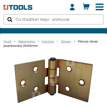
Úvod
Železiarstvo
Kovanie
Závesy
Pásový záves
pozinkovaný 25x50mm