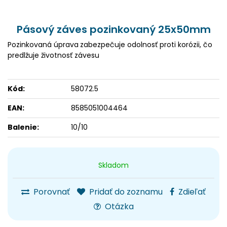
Pásový záves pozinkovaný 25x50mm
Pozinkovaná úprava
zabezpečuje odolnosť proti korózii, čo
predlžuje životnosť závesu
Kód:
58072.5
EAN:
8585051004464
Balenie:
10/10
Skladom
Porovnať
Pridať do zoznamu
Zdieľať
Otázka