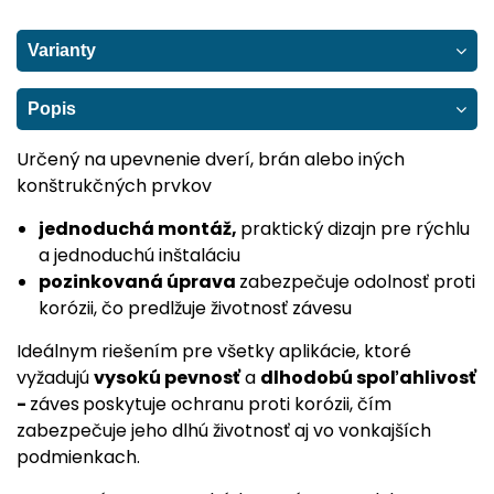
Varianty
Popis
Určený na upevnenie dverí, brán alebo iných
konštrukčných prvkov
jednoduchá montáž,
praktický dizajn pre rýchlu
a jednoduchú inštaláciu
pozinkovaná úprava
zabezpečuje odolnosť proti
korózii, čo predlžuje životnosť závesu
Ideálnym riešením pre všetky aplikácie, ktoré
vyžadujú
vysokú pevnosť
a
dlhodobú spoľahlivosť
-
záves
poskytuje ochranu proti korózii, čím
zabezpečuje jeho dlhú životnosť aj vo vonkajších
podmienkach.