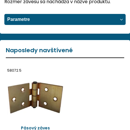
Rozmer závesu sa nachádza v názve produktu.
Parametre
Naposledy navštívené
58072.5
Pásový záves