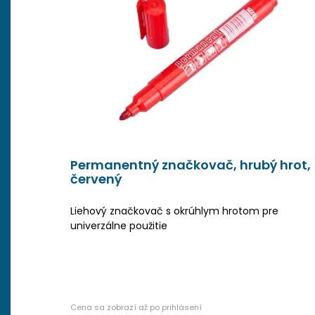
Permanentný značkovač, hrubý hrot,
červený
Liehový značkovač s okrúhlym hrotom pre
univerzálne použitie