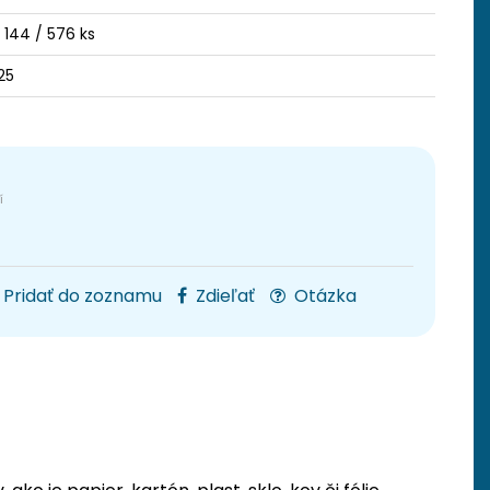
/ 144 / 576 ks
25
Pridať do zoznamu
Zdieľať
Otázka