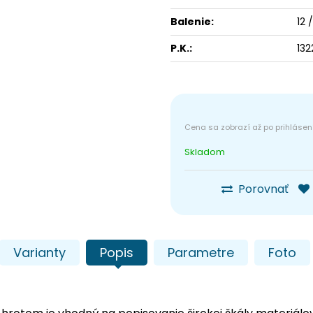
Balenie:
12 
P.K.:
132
Skladom
Porovnať
Varianty
Popis
Parametre
Foto