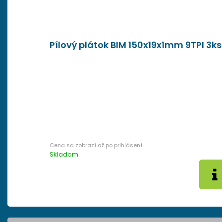
Pílový plátok BIM 150x19x1mm 9TPI 3ks
Skladom