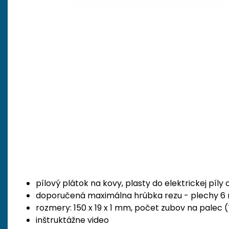
pílový plátok na kovy, plasty do elektrickej píly
doporučená maximálna hrúbka rezu - plechy 6 
rozmery: 150 x 19 x 1 mm, počet zubov na palec (
inštruktážne video