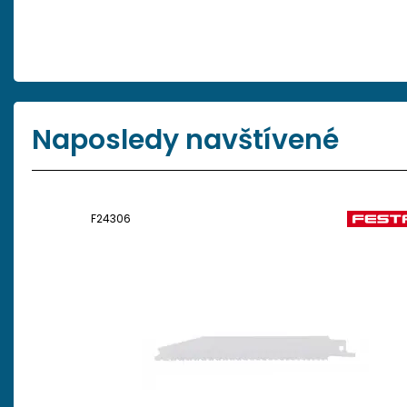
Naposledy navštívené
F24306