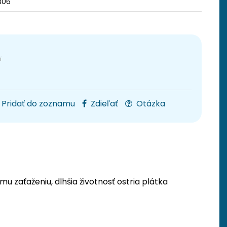
306
Pridať do zoznamu
Zdieľať
Otázka
mu zaťaženiu, dlhšia životnosť ostria plátka