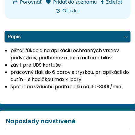
Porovnať
Pridať do zoznamu
Zdieľať
Otázka
Popis
pištoľ fúkacia na aplikáciu ochranných vrstiev
podvozkov, podbehov a dutín automobilov
závit pre UBS kartuše
pracovný tlak do 6 barov s tryskou, pri aplikácii do
dutín - s hadičkou max 4 bary
spotreba vzduchu podľa tlaku od 110-300L/min
Naposledy navštívené