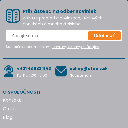
Prihláste sa na odber noviniek.
Získajte prehľad o novinkách, akciových
ponukách a mnoho ďalšieho.
Odoberať
Súhlasím s podmienkami
ochrany osobných údajov
.
+421 43 532 11 60
eshop@utools.sk
Po-Pia 7:30-16:00
Napíšte nám
O SPOLOČNOSTI
Kontakt
O nás
Blog