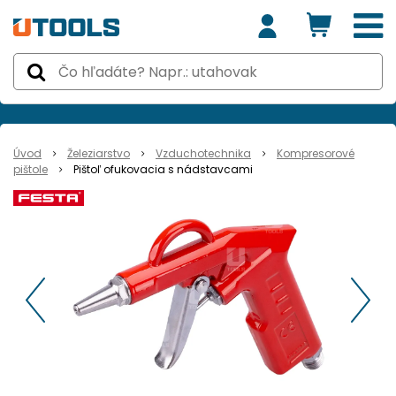
Úvod
Železiarstvo
Vzduchotechnika
Kompresorové
pištole
Pištoľ ofukovacia s nádstavcami