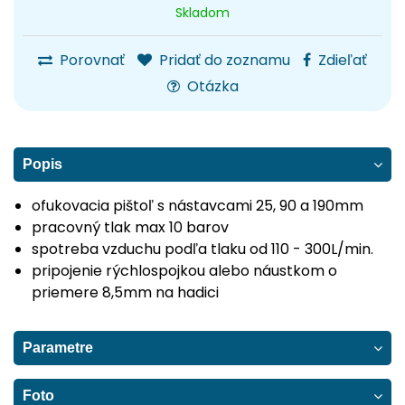
Skladom
Porovnať
Pridať do zoznamu
Zdieľať
Otázka
Popis
ofukovacia pištoľ s nástavcami 25, 90 a 190mm
pracovný tlak max 10 barov
spotreba vzduchu podľa tlaku od 110 - 300L/min.
pripojenie rýchlospojkou alebo náustkom o
priemere 8,5mm na hadici
Parametre
Foto