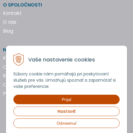
O SPOLOČNOSTI
Kontakt
O nás
Blog
NAKUPOVANIE
Katalógy náradia
Vaše nastavenie cookies
Obchodné podmienky
Súbory cookie nám pomáhajú pri poskytovaní
Reklamácie a vrátenie tovaru
služieb pre vás. Umožňujú spoznať a zapamätať si
Ochrana osobných údajov
vaše preferencie.
Používanie cookies
Prijať
Nastaviť
Odmietnuť
Copyright © 2026 uTools • Všetky práva vyhradené