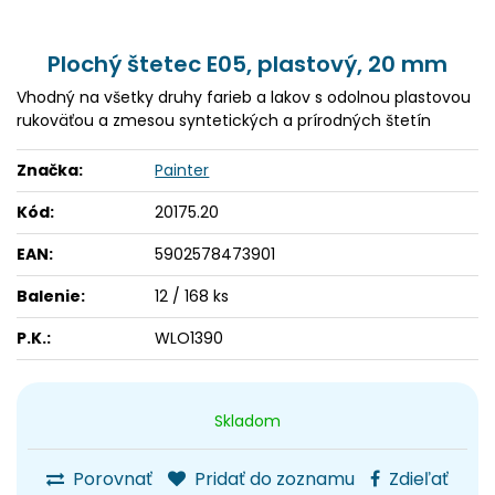
Plochý štetec E05, plastový, 20 mm
Vhodný na všetky druhy farieb a lakov s odolnou plastovou
rukoväťou a zmesou syntetických a prírodných štetín
Značka:
Painter
Kód:
20175.20
EAN:
5902578473901
Balenie:
12 / 168 ks
P.K.:
WLO1390
Skladom
Porovnať
Pridať do zoznamu
Zdieľať