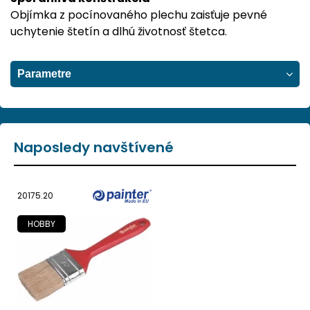
Objímka z pocínovaného plechu zaisťuje pevné
uchytenie štetín a dlhú životnosť štetca.
Parametre
Naposledy navštívené
20175.20
HOBBY