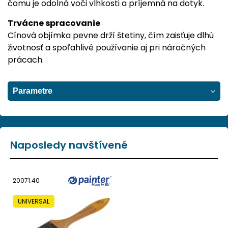
čomu je odolná voči vlhkosti a príjemná na dotyk.
Trvácne spracovanie
Cínová objímka pevne drží štetiny, čím zaisťuje dlhú
životnosť a spoľahlivé používanie aj pri náročných
prácach.
Parametre
Naposledy navštívené
20071.40
UNIVERSAL