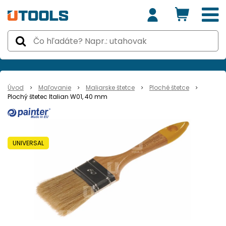
Úvod
Maľovanie
Maliarske štetce
Ploché štetce
Plochý štetec Italian W01, 40 mm
UNIVERSAL