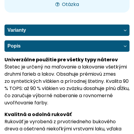
Otázka
Varianty
Popis
Univerzálne použitie pre všetky typy náterov
Štetec je určený na maľovanie a lakovanie všetkými
druhmi farieb a lakov. Obsahuje prémiovú zmes
zo syntetických vlákien a prírodnej štetiny. Kvalita 90
% TOPS: až 90 % vlákien vo zväzku dosahuje plnú dĺžku,
čo zaručuje výborné naberanie a rovnomerné
uvoľňovanie farby.
Kvalitná a odolná rukoväť
Rukoväť je vyrobená z prvotriedneho bukového
dreva a ošetrená niekoľkými vrstvami laku, vďaka