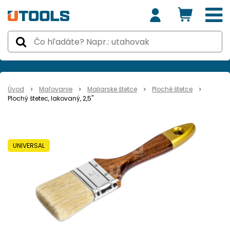
Úvod
Maľovanie
Maliarske štetce
Ploché štetce
Plochý štetec, lakovaný, 2,5"
UNIVERSAL