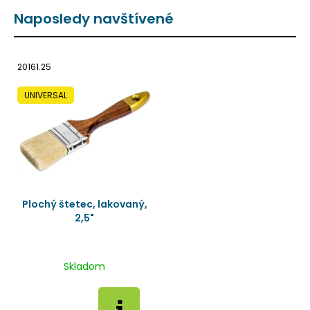
Naposledy navštívené
20161.25
UNIVERSAL
Plochý štetec, lakovaný,
2,5"
Skladom