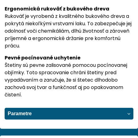
Ergonomická rukoväť z bukového dreva
Rukoväť je vyrobená z kvalitného bukového dreva a
pokrytá niekoľkými vrstvami laku. To zabezpečuje jej
odolnosť voči chemikáliám, dlhú životnosť a zároveň
príjemné a ergonomické držanie pre komfortnú
prácu.
Pevné pocínované uchytenie
Štetiny sú pevne zalisované pomocou pocínovanej
objímky. Toto spracovanie chráni štetiny pred
vypadávaním a zaručuje, že si štetec dlhodobo
zachová svoj tvar a funkčnosť aj po opakovanom
čistení.
Parametre