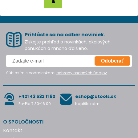
Prihláste sa na odber noviniek.
Získajte prehľad o novinkách, akciových
ponukách a mnoho ďalšieho.
Odoberať
Súhlasím s podmienkami
ochrany osobných údajov
.
+421 43 532 11 60
eshop@utools.sk
Po-Pia 7:30-16:00
Napíšte nám
O SPOLOČNOSTI
Kontakt