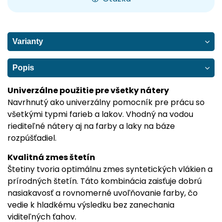
Varianty
Popis
Univerzálne použitie pre všetky nátery
Navrhnutý ako univerzálny pomocník pre prácu so
všetkými typmi farieb a lakov. Vhodný na vodou
riediteľné nátery aj na farby a laky na báze
rozpúšťadiel.
Kvalitná zmes štetín
Štetiny tvoria optimálnu zmes syntetických vlákien a
prírodných štetín. Táto kombinácia zaisťuje dobrú
nasiakavosť a rovnomerné uvoľňovanie farby, čo
vedie k hladkému výsledku bez zanechania
viditeľných ťahov.