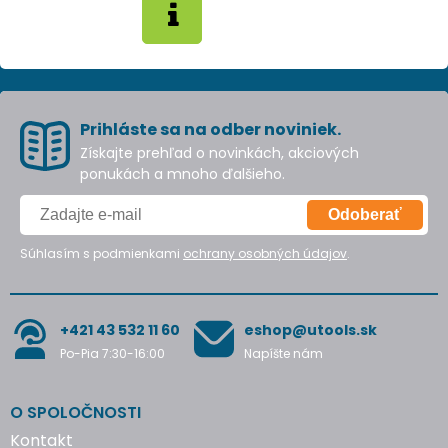
Prihláste sa na odber noviniek.
Získajte prehľad o novinkách, akciových
ponukách a mnoho ďalšieho.
Odoberať
Súhlasím s podmienkami
ochrany osobných údajov
.
+421 43 532 11 60
eshop@utools.sk
Po-Pia 7:30-16:00
Napíšte nám
O SPOLOČNOSTI
Kontakt