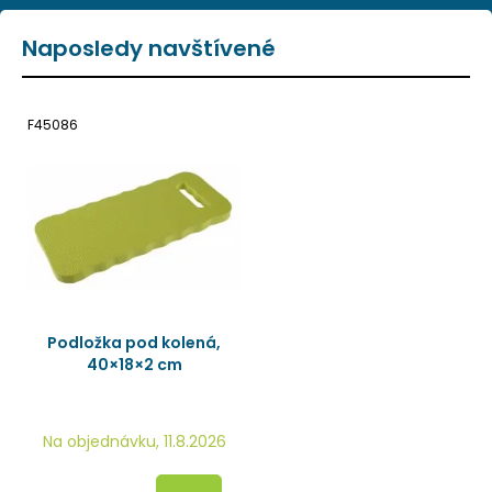
Naposledy navštívené
F45086
Podložka pod kolená,
40×18×2 cm
Na objednávku, 11.8.2026