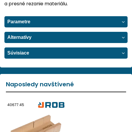
a presné rezanie materiálu.
Parametre
Alternatívy
Súvisiace
Naposledy navštívené
40677.45