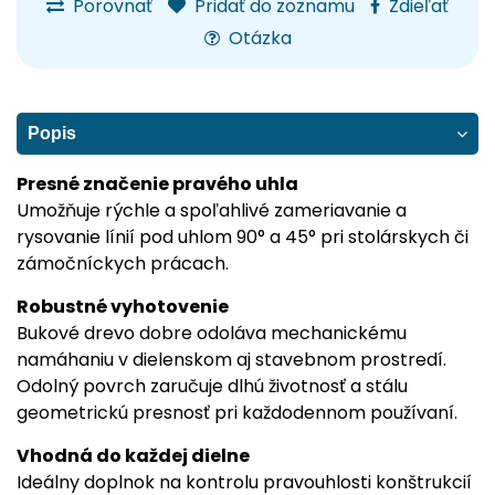
Porovnať
Pridať do zoznamu
Zdieľať
Otázka
Popis
Presné značenie pravého uhla
Umožňuje rýchle a spoľahlivé zameriavanie a
rysovanie línií pod uhlom 90° a 45° pri stolárskych či
zámočníckych prácach.
Robustné vyhotovenie
Bukové drevo dobre odoláva mechanickému
namáhaniu v dielenskom aj stavebnom prostredí.
Odolný povrch zaručuje dlhú životnosť a stálu
geometrickú presnosť pri každodennom používaní.
Vhodná do každej dielne
Ideálny doplnok na kontrolu pravouhlosti konštrukcií