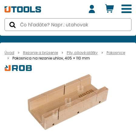
Úvod
Rezanie a brúsenie
Píly, pílové plátky
Pokosnice
Pokosnica na rezanie uhlov, 405 × 110 mm