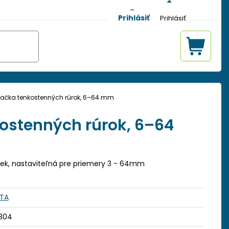
Prihlásiť
ačka tenkostenných rúrok, 6–64 mm
ostenných rúrok, 6–64
ek, nastaviteľná pre priemery 3 - 64mm
STA
6304