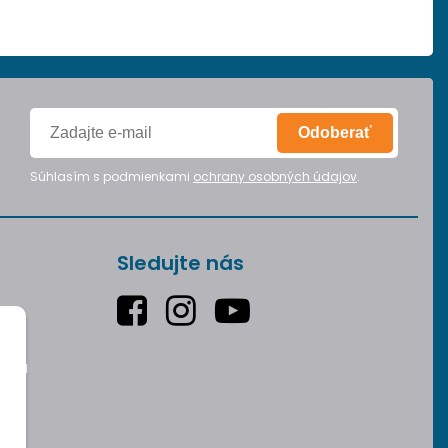
Odoberať
Súhlasím s podmienkami
ochrany osobných údajov
.
Sledujte nás
varu
v