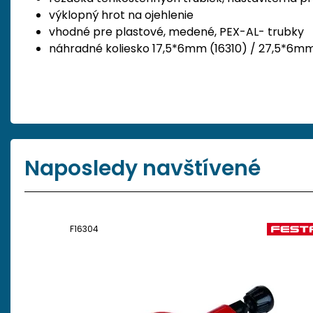
výklopný hrot na ojehlenie
vhodné pre plastové, medené, PEX-AL- trubky
náhradné koliesko 17,5*6mm (16310) / 27,5*6mm (
Naposledy navštívené
F16304