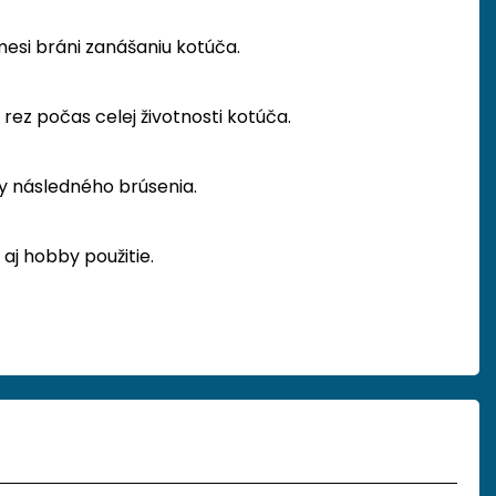
mesi bráni zanášaniu kotúča.
ez počas celej životnosti kotúča.
y následného brúsenia.
aj hobby použitie.