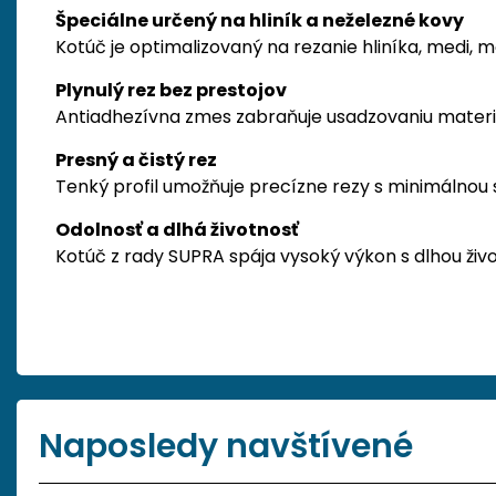
Špeciálne určený na hliník a neželezné kovy
Kotúč je optimalizovaný na rezanie hliníka, medi,
Plynulý rez bez prestojov
Antiadhezívna zmes zabraňuje usadzovaniu materiá
Presný a čistý rez
Tenký profil umožňuje precízne rezy s minimálnou
Odolnosť a dlhá životnosť
Kotúč z rady SUPRA spája vysoký výkon s dlhou živo
Naposledy navštívené