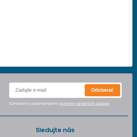
Odoberať
Súhlasím s podmienkami
ochrany osobných údajov
.
Sledujte nás