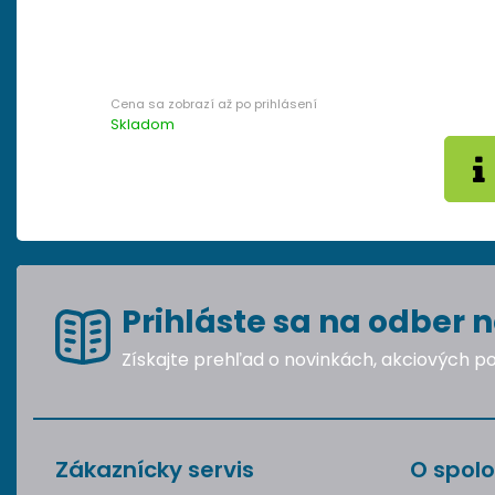
Skladom
Prihláste sa na odber n
Získajte prehľad o novinkách, akciových 
Zákaznícky servis
O spolo