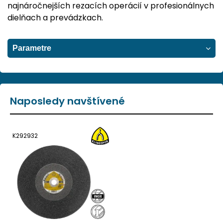
najnáročnejších rezacích operácií v profesionálnych
dielňach a prevádzkach.
Parametre
Naposledy navštívené
K292932