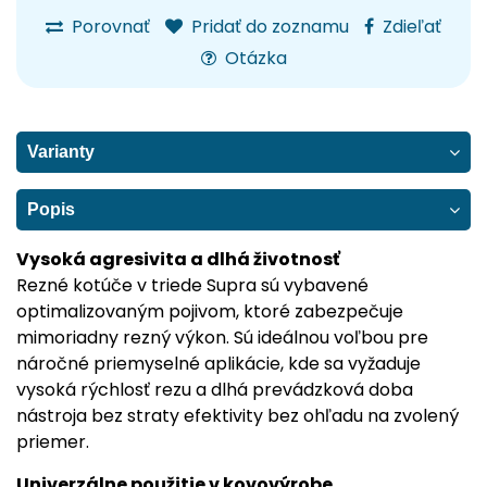
Porovnať
Pridať do zoznamu
Zdieľať
Otázka
Varianty
Popis
Vysoká agresivita a dlhá životnosť
Rezné kotúče v triede Supra sú vybavené
optimalizovaným pojivom, ktoré zabezpečuje
mimoriadny rezný výkon. Sú ideálnou voľbou pre
náročné priemyselné aplikácie, kde sa vyžaduje
vysoká rýchlosť rezu a dlhá prevádzková doba
nástroja bez straty efektivity bez ohľadu na zvolený
priemer.
Univerzálne použitie v kovovýrobe