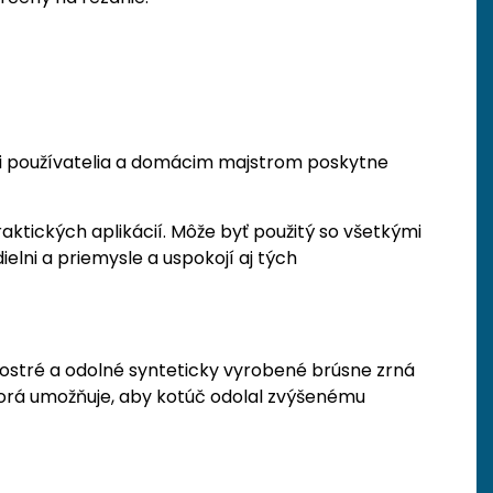
álni používatelia a domácim majstrom poskytne
aktických aplikácií. Môže byť použitý so všetkými
ielni a priemysle a uspokojí aj tých
 ostré a odolné synteticky vyrobené brúsne zrná
ktorá umožňuje, aby kotúč odolal zvýšenému