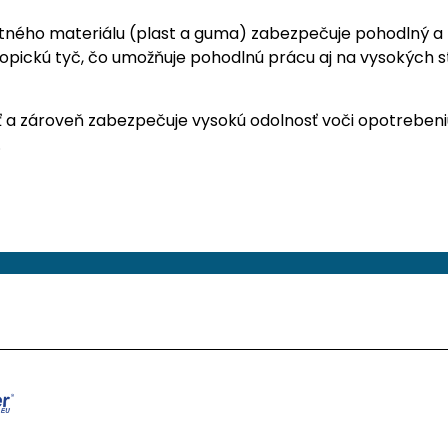
ého materiálu (plast a guma) zabezpečuje pohodlný a pe
kopickú tyč, čo umožňuje pohodlnú prácu aj na vysokých 
 a zároveň zabezpečuje vysokú odolnosť voči opotrebeniu,
.