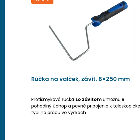
Rúčka na valček, závit, 8×250 mm
Protišmyková rúčka
so závitom
umožňuje
pohodlný úchop a pevné pripojenie k teleskopicke
tyči na prácu vo výškach