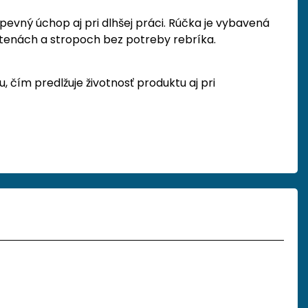
vný úchop aj pri dlhšej práci. Rúčka je vybavená
stenách a stropoch bez potreby rebríka.
 čím predlžuje životnosť produktu aj pri