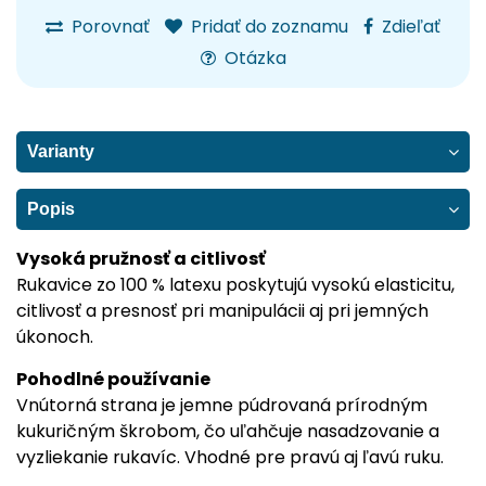
Porovnať
Pridať do zoznamu
Zdieľať
Otázka
Varianty
Popis
Vysoká pružnosť a citlivosť
Rukavice zo 100 % latexu poskytujú vysokú elasticitu,
citlivosť a presnosť pri manipulácii aj pri jemných
úkonoch.
Pohodlné používanie
Vnútorná strana je jemne púdrovaná prírodným
kukuričným škrobom, čo uľahčuje nasadzovanie a
vyzliekanie rukavíc. Vhodné pre pravú aj ľavú ruku.