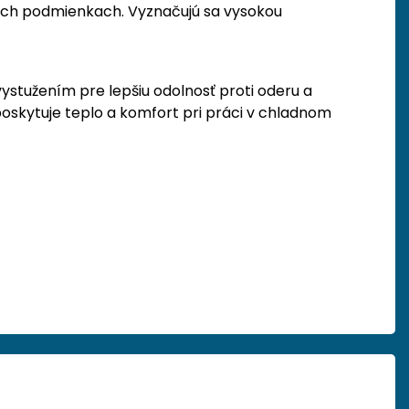
jších podmienkach. Vyznačujú sa vysokou
ystužením pre lepšiu odolnosť proti oderu a
oskytuje teplo a komfort pri práci v chladnom