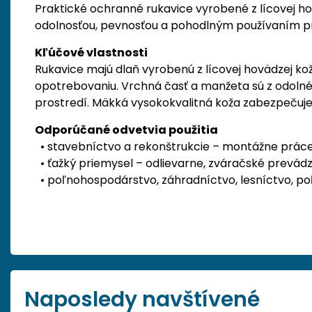
Praktické ochranné rukavice vyrobené z lícovej ho
odolnosťou, pevnosťou a pohodlným používaním p
Kľúčové vlastnosti
Rukavice majú dlaň vyrobenú z lícovej hovädzej ko
opotrebovaniu. Vrchná časť a manžeta sú z odolnéh
prostredí. Mäkká vysokokvalitná koža zabezpečuje p
Odporúčané odvetvia použitia
• stavebníctvo a rekonštrukcie – montážne práce,
• ťažký priemysel – odlievarne, zváračské prevád
• poľnohospodárstvo, záhradníctvo, lesníctvo, po
Naposledy navštívené