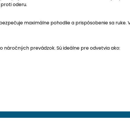
proti oderu.
 zabezpečuje maximálne pohodlie a prispôsobenie sa ruk
o náročných prevádzok. Sú ideálne pre odvetvia ako: