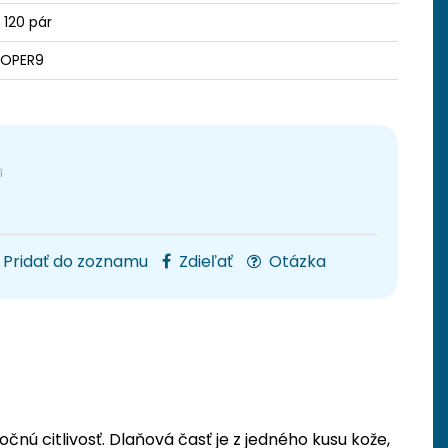
/ 120 pár
TOPER9
Pridať do zoznamu
Zdieľať
Otázka
čnú citlivosť. Dlaňová časť je z jedného kusu kože,