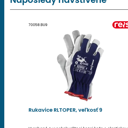
Naposledy navštívené
70058.BU9
Rukavice RLTOPER, veľkosť 9