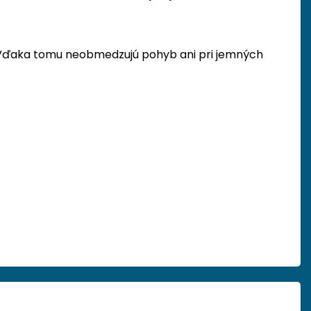
e. Vďaka tomu neobmedzujú pohyb ani pri jemných