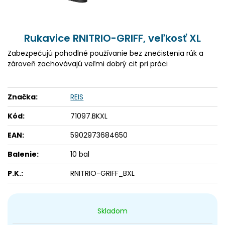
Rukavice RNITRIO-GRIFF, veľkosť XL
Zabezpečujú pohodlné používanie bez znečistenia rúk a
zároveň zachovávajú veľmi dobrý cit pri práci
Značka:
REIS
Kód:
71097.BKXL
EAN:
5902973684650
Balenie:
10 bal
P.K.:
RNITRIO-GRIFF_BXL
Skladom