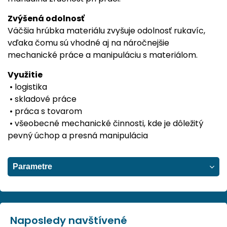
Zvýšená odolnosť
Väčšia hrúbka materiálu zvyšuje odolnosť rukavíc,
vďaka čomu sú vhodné aj na náročnejšie
mechanické práce a manipuláciu s materiálom.
Využitie
• logistika
• skladové práce
• práca s tovarom
• všeobecné mechanické činnosti, kde je dôležitý
pevný úchop a presná manipulácia
Parametre
Naposledy navštívené