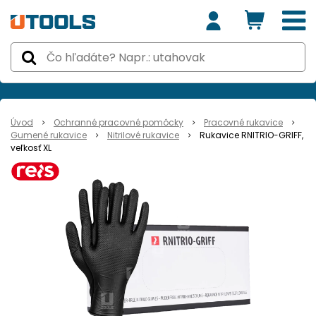
Úvod
Ochranné pracovné pomôcky
Pracovné rukavice
Gumené rukavice
Nitrilové rukavice
Rukavice RNITRIO-GRIFF,
veľkosť XL