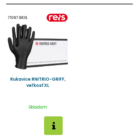
71097.BKXL
Rukavice RNITRIO-GRIFF,
veľkosť XL
Skladom