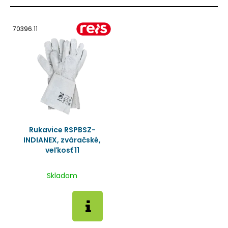
70396.11
Rukavice RSPBSZ-
INDIANEX, zváračské,
veľkosť 11
Skladom