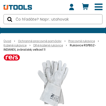
Úvod
Ochranné pracovné pomôcky
Pracovné rukavice
Kožené rukavice
Dlhé kožené rukavice
Rukavice RSPBSZ-
INDIANEX, zváračské, veľkosť 11