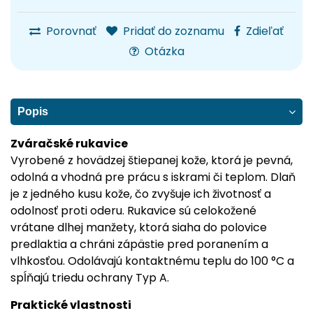
Porovnať
Pridať do zoznamu
Zdieľať
Otázka
Popis
Zváračské rukavice
Vyrobené z hovädzej štiepanej kože, ktorá je pevná,
odolná a vhodná pre prácu s iskrami či teplom. Dlaň
je z jedného kusu kože, čo zvyšuje ich životnosť a
odolnosť proti oderu. Rukavice sú celokožené
vrátane dlhej manžety, ktorá siaha do polovice
predlaktia a chráni zápästie pred poranením a
vlhkosťou. Odolávajú kontaktnému teplu do 100 °C a
spĺňajú triedu ochrany Typ A.
Praktické vlastnosti