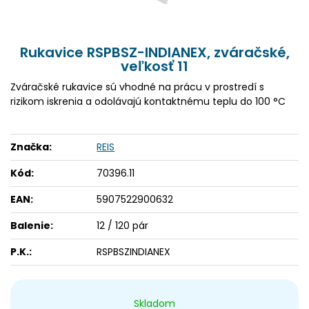
Rukavice RSPBSZ-INDIANEX, zváračské,
veľkosť 11
Zváračské rukavice sú vhodné na prácu v prostredí s
rizikom iskrenia a odolávajú kontaktnému teplu do 100 °C
Značka:
REIS
Kód:
70396.11
EAN:
5907522900632
Balenie:
12 / 120 pár
P.K.:
RSPBSZINDIANEX
Skladom