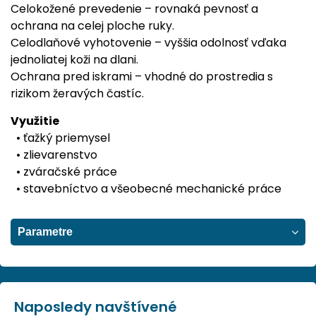
Celokožené prevedenie – rovnaká pevnosť a
ochrana na celej ploche ruky.
Celodlaňové vyhotovenie – vyššia odolnosť vďaka
jednoliatej koži na dlani.
Ochrana pred iskrami – vhodné do prostredia s
rizikom žeravých častíc.
Využitie
• ťažký priemysel
• zlievarenstvo
• zváračské práce
• stavebníctvo a všeobecné mechanické práce
Parametre
Naposledy navštívené