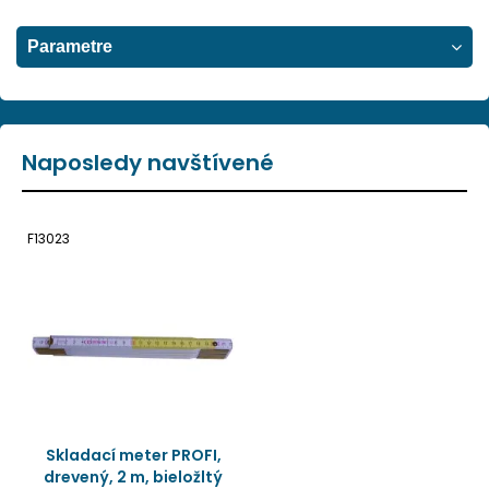
Parametre
Naposledy navštívené
F13023
Skladací meter PROFI,
drevený, 2 m, bieložltý