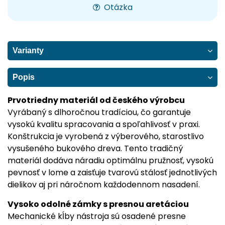
Otázka
Varianty
Popis
Prvotriedny materiál od českého výrobcu
Vyrábaný s dlhoročnou tradíciou, čo garantuje
vysokú kvalitu spracovania a spoľahlivosť v praxi.
Konštrukcia je vyrobená z výberového, starostlivo
vysušeného bukového dreva. Tento tradičný
materiál dodáva náradiu optimálnu pružnosť, vysokú
pevnosť v lome a zaisťuje tvarovú stálosť jednotlivých
dielikov aj pri náročnom každodennom nasadení.
Vysoko odolné zámky s presnou aretáciou
Mechanické kĺby nástroja sú osadené presne