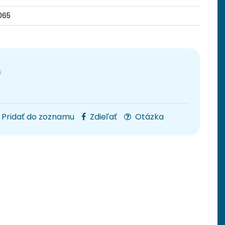
065
Pridať do zoznamu
Zdieľať
Otázka