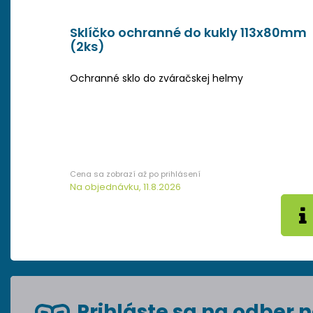
Sklíčko ochranné do kukly 113x80mm
(2ks)
Ochranné sklo do zváračskej helmy
Na objednávku, 11.8.2026
Prihláste sa na odber n