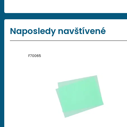
Naposledy navštívené
F70065