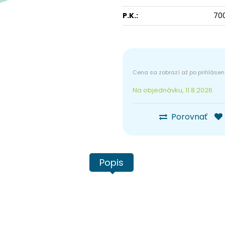
P.K.:
70
Na objednávku, 11.8.2026
Porovnať
Popis