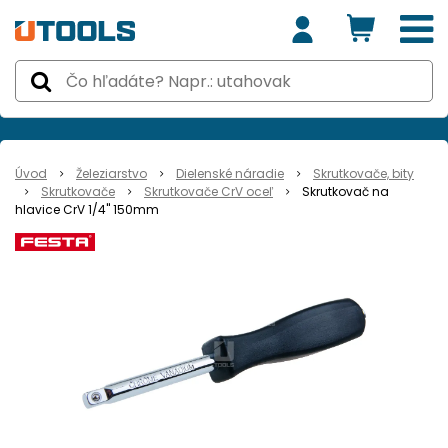
Úvod
Železiarstvo
Dielenské náradie
Skrutkovače, bity
Skrutkovače
Skrutkovače CrV oceľ
Skrutkovač na
hlavice CrV 1/4" 150mm