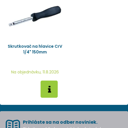
Skrutkovač na hlavice CrV
1/4" 150mm
Na objednávku, 11.8.2026
Prihláste sa na odber noviniek.