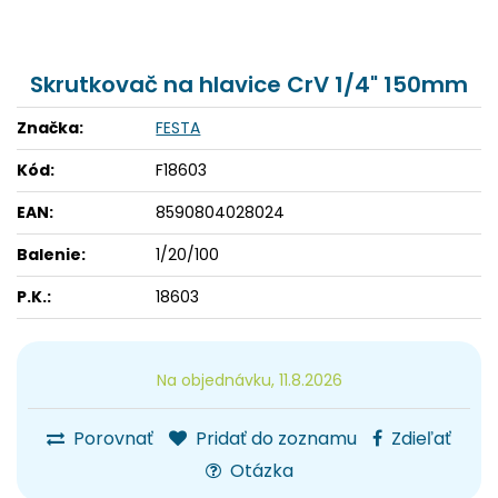
Skrutkovač na hlavice CrV 1/4" 150mm
Značka:
FESTA
Kód:
F18603
EAN:
8590804028024
Balenie:
1/20/100
P.K.:
18603
Na objednávku, 11.8.2026
Porovnať
Pridať do zoznamu
Zdieľať
Otázka