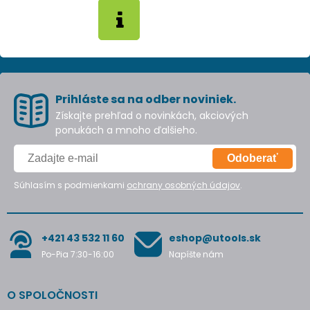
Prihláste sa na odber noviniek.
Získajte prehľad o novinkách, akciových
ponukách a mnoho ďalšieho.
Odoberať
Súhlasím s podmienkami
ochrany osobných údajov
.
+421 43 532 11 60
eshop@utools.sk
Po-Pia 7:30-16:00
Napíšte nám
O SPOLOČNOSTI