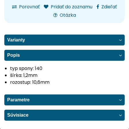
Porovnať
Pridať do zoznamu
Zdieľať
Otázka
Varianty
Popis
typ spony: 140
šírka: 1,2mm
rozostup: 10,6mm
Parametre
Súvisiace