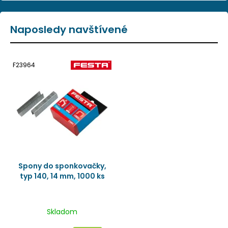
Naposledy navštívené
F23964
Spony do sponkovačky,
typ 140, 14 mm, 1000 ks
Skladom