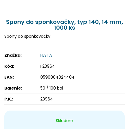
Spony do sponkovačky, typ 140, 14 mm,
1000 ks
Spony do sponkovačky
Značka:
FESTA
Kód:
F23964
EAN:
8590804024484
Balenie:
50 / 100 bal
P.K.:
23964
Skladom