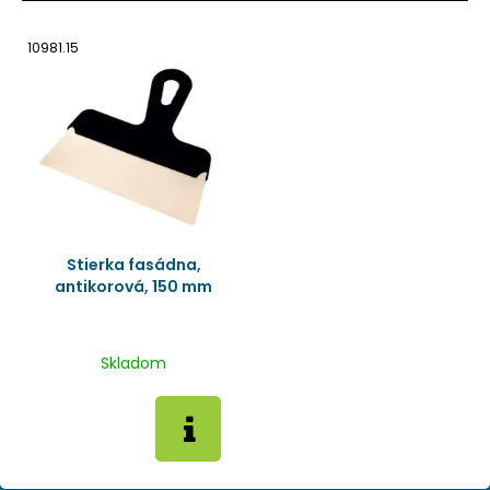
10981.15
Stierka fasádna,
antikorová, 150 mm
Skladom