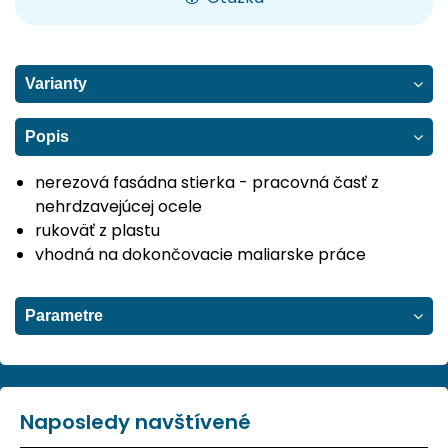
Varianty
Popis
nerezová fasádna stierka - pracovná časť z
nehrdzavejúcej ocele
rukoväť z plastu
vhodná na dokončovacie maliarske práce
Parametre
Naposledy navštívené