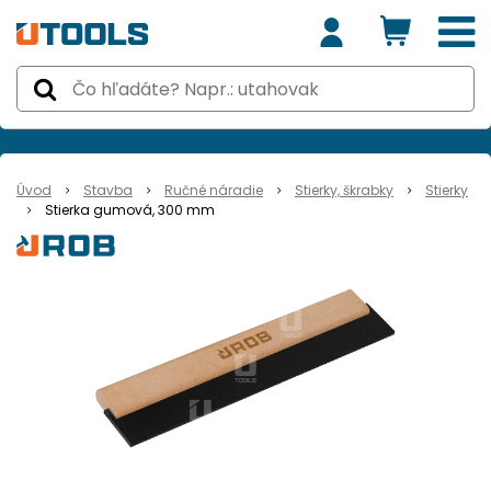
Úvod
Stavba
Ručné náradie
Stierky, škrabky
Stierky
Stierka gumová, 300 mm