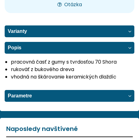
Otázka
Varianty
Popis
pracovná časť z gumy s tvrdosťou 70 Shora
rukoväť z bukového dreva
vhodná na škárovanie keramických dlaždíc
Parametre
Naposledy navštívené