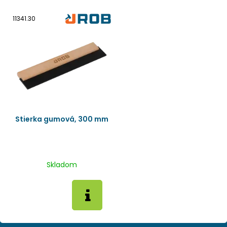
11341.30
Stierka gumová, 300 mm
Skladom