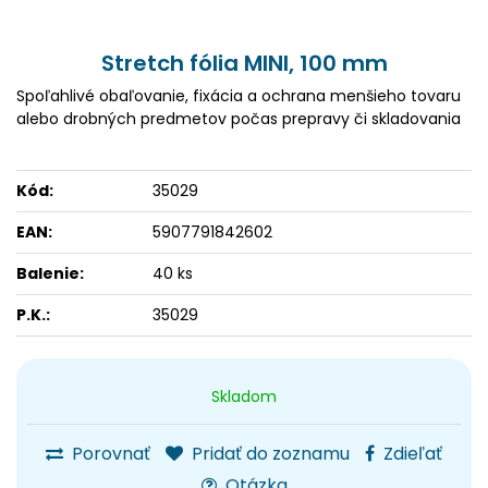
Stretch fólia MINI, 100 mm
Spoľahlivé obaľovanie, fixácia a ochrana menšieho tovaru
alebo drobných predmetov počas prepravy či skladovania
Kód:
35029
EAN:
5907791842602
Balenie:
40 ks
P.K.:
35029
Skladom
Porovnať
Pridať do zoznamu
Zdieľať
Otázka