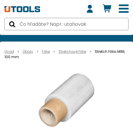
Úvod
Obaly
Fólie
Stretchové fólie
Stretch fólia MINI,
100 mm