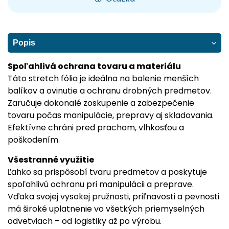
Popis
Spoľahlivá ochrana tovaru a materiálu
Táto stretch fólia je ideálna na balenie menších
balíkov a ovinutie a ochranu drobných predmetov.
Zaručuje dokonalé zoskupenie a zabezpečenie
tovaru počas manipulácie, prepravy aj skladovania.
Efektívne chráni pred prachom, vlhkosťou a
poškodením.
Všestranné využitie
Ľahko sa prispôsobí tvaru predmetov a poskytuje
spoľahlivú ochranu pri manipulácii a preprave.
Vďaka svojej vysokej pružnosti, priľnavosti a pevnosti
má široké uplatnenie vo všetkých priemyselných
odvetviach – od logistiky až po výrobu.