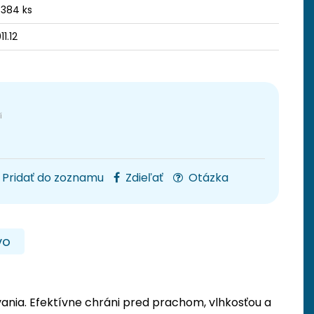
 384 ks
11.12
Pridať do zoznamu
Zdieľať
Otázka
vo
ania. Efektívne chráni pred prachom, vlhkosťou a