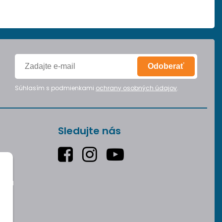
Odoberať
Súhlasím s podmienkami
ochrany osobných údajov
.
Sledujte nás
varu
v