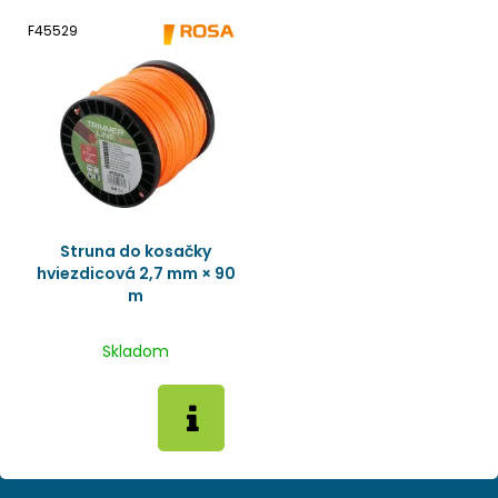
F45529
Struna do kosačky
hviezdicová 2,7 mm × 90
m
Skladom