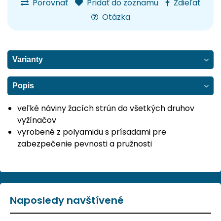
Porovnať
Pridať do zoznamu
Zdieľať
Otázka
Varianty
Popis
veľké náviny žacích strún do všetkých druhov
vyžínačov
vyrobené z polyamidu s prísadami pre
zabezpečenie pevnosti a pružnosti
Naposledy navštívené