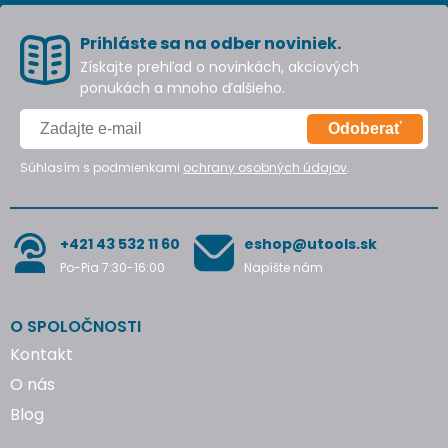
Prihláste sa na odber noviniek.
Získajte prehľad o novinkách, akciových
ponukách a mnoho ďalšieho.
Odoberať
Súhlasím s podmienkami
ochrany osobných údajov
.
+421 43 532 11 60
eshop@utools.sk
Po-Pia 7:30-16:00
Napíšte nám
O SPOLOČNOSTI
Kontakt
O nás
Blog