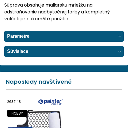
Súprava obsahuje maliarsku mriežku na
odstraňovanie nadbytočnej farby a kompletný
valček pre okamžité použitie.
Parametre
Súvisiace
Naposledy navštívené
26321.18
HOBBY