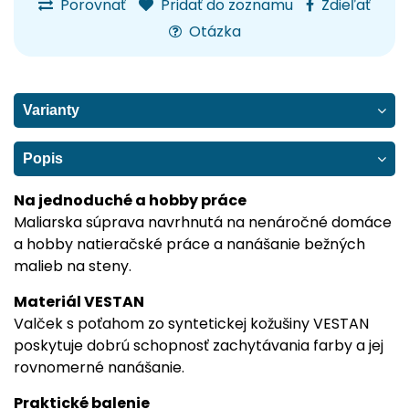
Porovnať
Pridať do zoznamu
Zdieľať
Otázka
Varianty
Popis
Na jednoduché a hobby práce
Maliarska súprava navrhnutá na nenáročné domáce
a hobby natieračské práce a nanášanie bežných
malieb na steny.
Materiál VESTAN
Valček s poťahom zo syntetickej kožušiny VESTAN
poskytuje dobrú schopnosť zachytávania farby a jej
rovnomerné nanášanie.
Praktické balenie