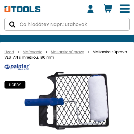
Úvod
Maľovanie
Maliarske súpravy
Maliarska súprava
VESTAN s mriežkou, 180 mm
HOBBY