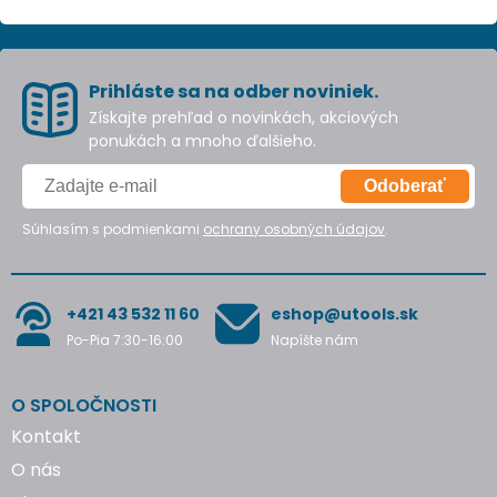
Prihláste sa na odber noviniek.
Získajte prehľad o novinkách, akciových
ponukách a mnoho ďalšieho.
Odoberať
Súhlasím s podmienkami
ochrany osobných údajov
.
+421 43 532 11 60
eshop@utools.sk
Po-Pia 7:30-16:00
Napíšte nám
O SPOLOČNOSTI
Kontakt
O nás