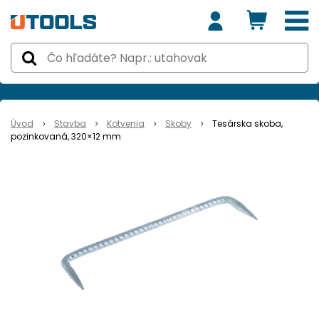
Úvod
Stavba
Kotvenia
Skoby
Tesárska skoba,
pozinkovaná, 320×12 mm