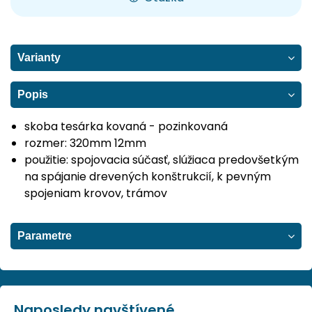
Varianty
Popis
skoba tesárka kovaná - pozinkovaná
rozmer: 320mm 12mm
použitie: spojovacia súčasť, slúžiaca predovšetkým
na spájanie drevených konštrukcií, k pevným
spojeniam krovov, trámov
Parametre
Naposledy navštívené