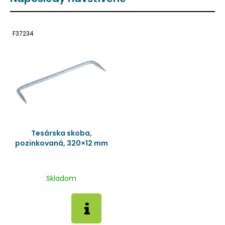
F37234
Tesárska skoba,
pozinkovaná, 320×12 mm
Skladom