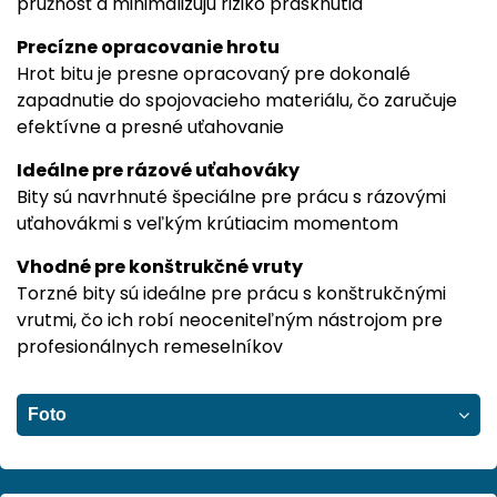
pružnosť a minimalizujú riziko prasknutia
Precízne opracovanie hrotu
Hrot bitu je presne opracovaný pre dokonalé
zapadnutie do spojovacieho materiálu, čo zaručuje
efektívne a presné uťahovanie
Ideálne pre rázové uťahováky
Bity sú navrhnuté špeciálne pre prácu s rázovými
uťahovákmi s veľkým krútiacim momentom
Vhodné pre konštrukčné vruty
Torzné bity sú ideálne pre prácu s konštrukčnými
vrutmi, čo ich robí neoceniteľným nástrojom pre
profesionálnych remeselníkov
Foto