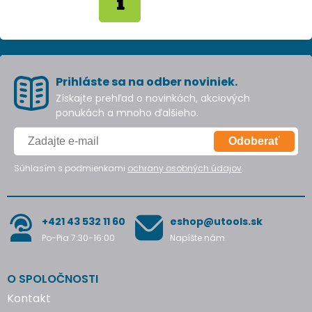
Prihláste sa na odber noviniek.
Získajte prehľad o novinkách, akciových
ponukách a mnoho ďalšieho.
Odoberať
Súhlasím s podmienkami
ochrany osobných údajov
.
+421 43 532 11 60
eshop@utools.sk
Po-Pia 7:30-16:00
Napíšte nám
O SPOLOČNOSTI
Kontakt