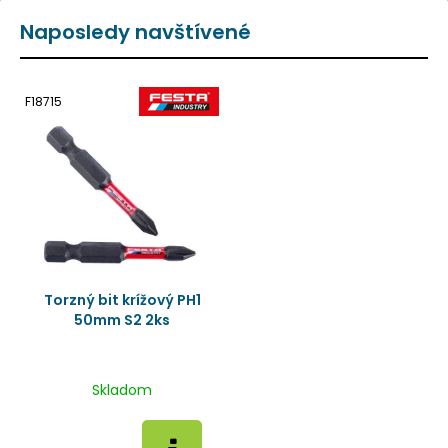
Naposledy navštívené
F18715
Torzný bit krížový PH1
50mm S2 2ks
Skladom