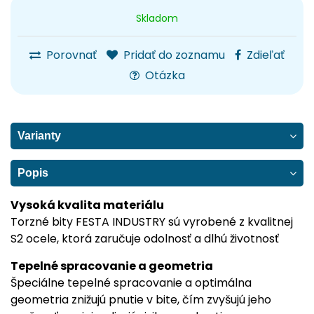
Skladom
Porovnať
Pridať do zoznamu
Zdieľať
Otázka
Varianty
Popis
Vysoká kvalita materiálu
Torzné bity FESTA INDUSTRY sú vyrobené z kvalitnej
S2 ocele, ktorá zaručuje odolnosť a dlhú životnosť
Tepelné spracovanie a geometria
Špeciálne tepelné spracovanie a optimálna
geometria znižujú pnutie v bite, čím zvyšujú jeho