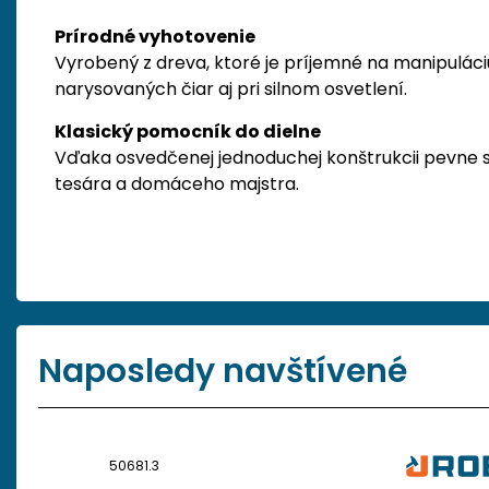
Prírodné vyhotovenie
Vyrobený z dreva, ktoré je príjemné na manipuláci
narysovaných čiar aj pri silnom osvetlení.
Klasický pomocník do dielne
Vďaka osvedčenej jednoduchej konštrukcii pevne s
tesára a domáceho majstra.
Naposledy navštívené
50681.3