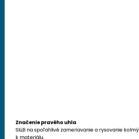
Značenie pravého uhla
Slúži na spoľahlivé zameriavanie a rysovanie kolmý
k materiálu.