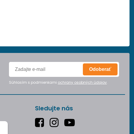
Odoberať
Súhlasím s podmienkami
ochrany osobných údajov
.
Sledujte nás