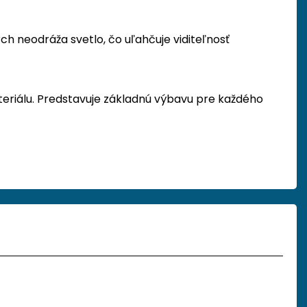
h neodráža svetlo, čo uľahčuje viditeľnosť
teriálu. Predstavuje základnú výbavu pre každého