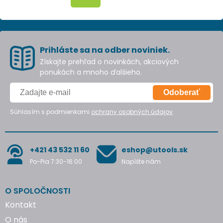
Prihláste sa na odber noviniek.
Získajte prehľad o novinkách, akciových
ponukách a mnoho ďalšieho.
Odoberať
Súhlasím s podmienkami
ochrany osobných údajov
.
+421 43 532 11 60
eshop@utools.sk
Po-Pia 7:30-16:00
Napíšte nám
O SPOLOČNOSTI
Kontakt
O nás