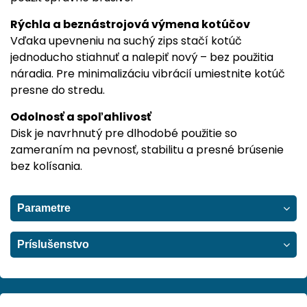
Rýchla a beznástrojová výmena kotúčov
Vďaka upevneniu na suchý zips stačí kotúč
jednoducho stiahnuť a nalepiť nový – bez použitia
náradia. Pre minimalizáciu vibrácií umiestnite kotúč
presne do stredu.
Odolnosť a spoľahlivosť
Disk je navrhnutý pre dlhodobé použitie so
zameraním na pevnosť, stabilitu a presné brúsenie
bez kolísania.
Parametre
Príslušenstvo