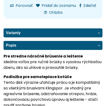
Porovnať
Pridať do zoznamu
Zdieľať
Otázka
Varianty
Popis
Pre stredne náročné brúsenie a leštenie
Ideálna voľba pre ručné brúsky s vysokou rýchlosťou
úberu, ako sú uhlové a pravouhlé brúsky.
Podložka pre samolepiace kotúče
Tento disk výrazne uľahčuje prácu a je kompatibilný
so všetkými brusivami Klingspor. Je vhodný pre
agresívne brúsenie, odstraňovanie otrepov, hrdze,
dokončovaciu povrchovú úpravu aj leštenie - stačí
použiť správne brusivo.