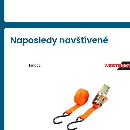
Naposledy navštívené
F51022