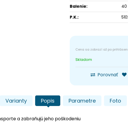
Balenie:
40 
P.K.:
510
Skladom
Porovnať
Varianty
Popis
Parametre
Foto
transporte a zabraňujú jeho poškodeniu