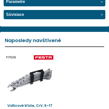
Parametre
Súvisiace
Naposledy navštívené
F17506
Vidlicové kľúče, CrV, 6–17