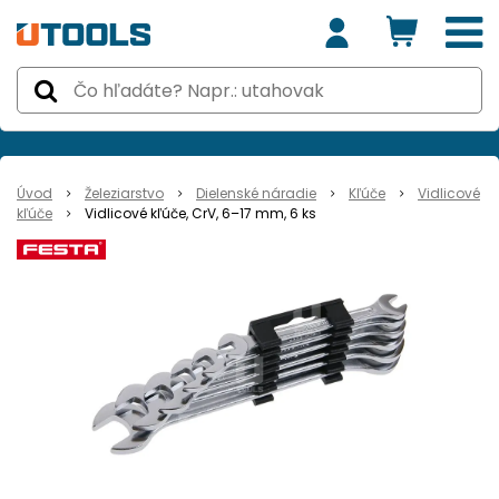
Úvod
Železiarstvo
Dielenské náradie
Kľúče
Vidlicové
kľúče
Vidlicové kľúče, CrV, 6–17 mm, 6 ks