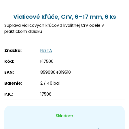
Vidlicové kľúče, CrV, 6–17 mm, 6 ks
Súprava vidlicových kľúčov z kvalitnej CrV ocele v
praktickom držiaku
Značka:
FESTA
Kód:
F17506
EAN:
8590804019510
Balenie:
2 / 40 bal
P.K.:
17506
Skladom