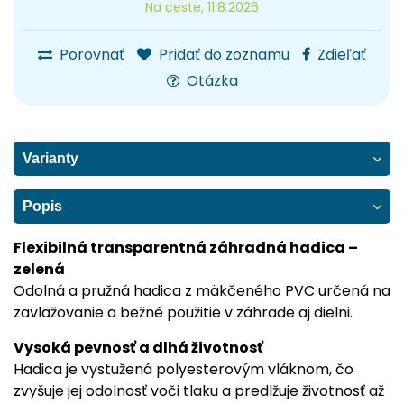
Na ceste, 11.8.2026
Porovnať
Pridať do zoznamu
Zdieľať
Otázka
Varianty
Popis
Flexibilná transparentná záhradná hadica –
zelená
Odolná a pružná hadica z mäkčeného PVC určená na
zavlažovanie a bežné použitie v záhrade aj dielni.
Vysoká pevnosť a dlhá životnosť
Hadica je vystužená polyesterovým vláknom, čo
zvyšuje jej odolnosť voči tlaku a predlžuje životnosť až