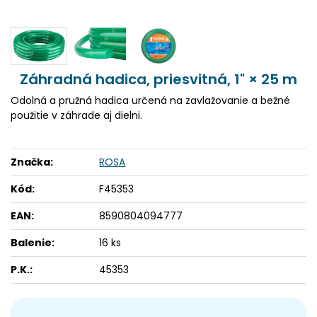
Záhradná hadica, priesvitná, 1" × 25 m
Odolná a pružná hadica určená na zavlažovanie a bežné
použitie v záhrade aj dielni.
Značka:
ROSA
Kód:
F45353
EAN:
8590804094777
Balenie:
16 ks
P.K.:
45353