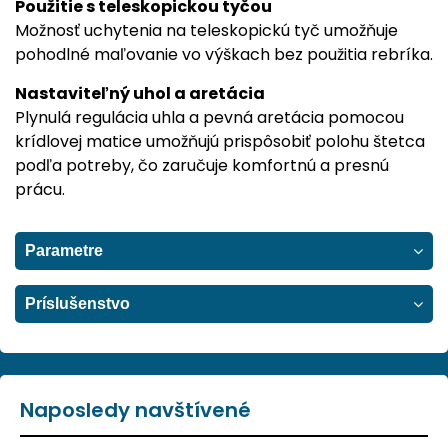
Použitie s teleskopickou tyčou
Možnosť uchytenia na teleskopickú tyč umožňuje
pohodlné maľovanie vo výškach bez použitia rebríka.
Nastaviteľný uhol a aretácia
Plynulá regulácia uhla a pevná aretácia pomocou
krídlovej matice umožňujú prispôsobiť polohu štetca
podľa potreby, čo zaručuje komfortnú a presnú
prácu.
Parametre
Príslušenstvo
Naposledy navštívené