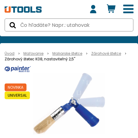
Úvod
Maľovanie
Maliarske štetce
Zárohové štetce
Zárohový štetec K08, nastaviteľný 2,5"
NOVINKA
UNIVERSAL