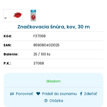
Značkovacia šnúra, kov, 30 m
Kód:
F37068
EAN:
8590804021025
Balenie:
25 / 100 ks
P.K.:
37068
Skladom
Porovnať
Pridať do zoznamu
Zdieľať
Otázka