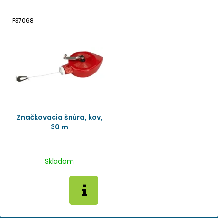
F37068
Značkovacia šnúra, kov,
30 m
Skladom