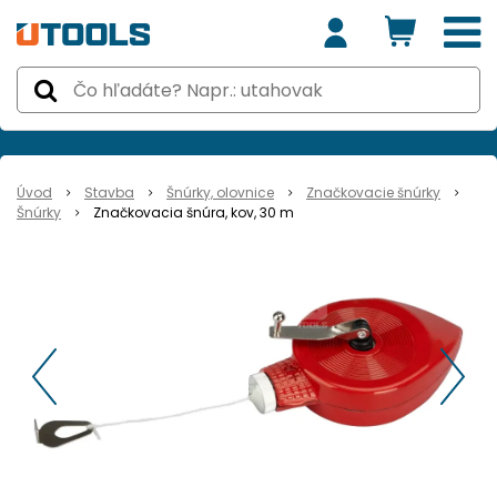
Úvod
Stavba
Šnúrky, olovnice
Značkovacie šnúrky
Šnúrky
Značkovacia šnúra, kov, 30 m