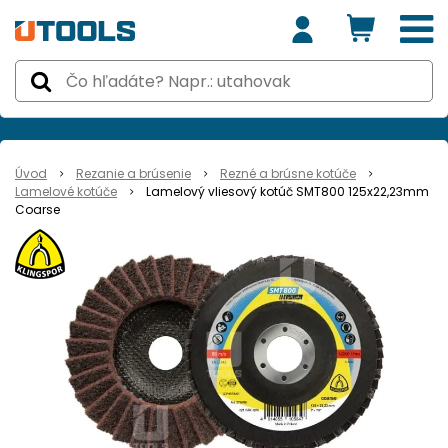
Úvod
Rezanie a brúsenie
Rezné a brúsne kotúče
Lamelové kotúče
Lamelový vliesový kotúč SMT800 125x22,23mm
Coarse