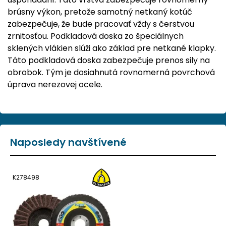
brúsny výkon, pretože samotný netkaný kotúč
zabezpečuje, že bude pracovať vždy s čerstvou
zrnitosťou. Podkladová doska zo špeciálnych
sklených vlákien slúži ako základ pre netkané klapky.
Táto podkladová doska zabezpečuje prenos sily na
obrobok. Tým je dosiahnutá rovnomerná povrchová
úprava nerezovej ocele.
Naposledy navštívené
K278498