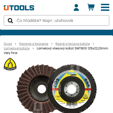
Úvod
Rezanie a brúsenie
Rezné a brúsne kotúče
Lamelové kotúče
Lamelový vliesový kotúč SMT800 125x22,23mm
Very Fine