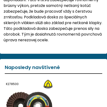
brúsny výkon, pretože samotný netkaný kotúč
zabezpečuje, že bude pracovať vždy s čerstvou
zrnitosťou. Podkladová doska zo špeciálnych
sklených vlákien slúži ako základ pre netkané klapky.
Táto podkladová doska zabezpečuje prenos sily na
obrobok. Tým je dosiahnutá rovnomerná povrchová
úprava nerezovej ocele.
Naposledy navštívené
K278500