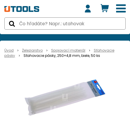
Úvod
Železiarstvo
Spojovací materiál
Sťahovacie
pásky
Sťahovacie pásky, 250×4,8 mm, biele, 50 ks