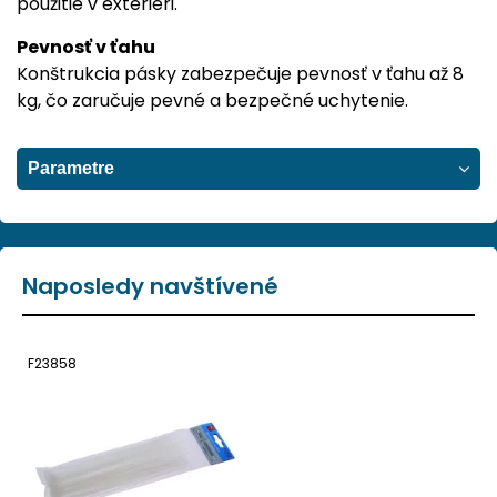
použitie v exteriéri.
Pevnosť v ťahu
Konštrukcia pásky zabezpečuje pevnosť v ťahu až 8
kg, čo zaručuje pevné a bezpečné uchytenie.
Parametre
Naposledy navštívené
F23858