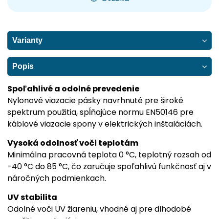
Varianty
Popis
Spoľahlivé a odolné prevedenie
Nylonové viazacie pásky navrhnuté pre široké
spektrum použitia, spĺňajúce normu EN50146 pre
káblové viazacie spony v elektrických inštaláciách.
Vysoká odolnosť voči teplotám
Minimálna pracovná teplota 0 °C, teplotný rozsah od
-40 °C do 85 °C, čo zaručuje spoľahlivú funkčnosť aj v
náročných podmienkach.
UV stabilita
Odolné voči UV žiareniu, vhodné aj pre dlhodobé