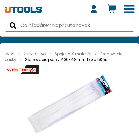
Úvod
Železiarstvo
Spojovací materiál
Sťahovacie
pásky
Sťahovacie pásky, 400×4,8 mm, biele, 50 ks