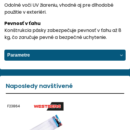
Odolné voči UV žiareniu, vhodné aj pre dlhodobé
použitie v exteriéri.
Pevnosť v ťahu
Konštrukcia pásky zabezpečuje pevnosť v ťahu až 8
kg, čo zaručuje pevné a bezpečné uchytenie.
Parametre
Naposledy navštívené
F23864