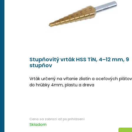
Stupňovitý vrták HSS TiN, 4–12 mm, 9
stupňov
Vrták určený na vŕtanie zliatin a oceľových plátov
do hrúbky 4mm, plastu a dreva
Skladom