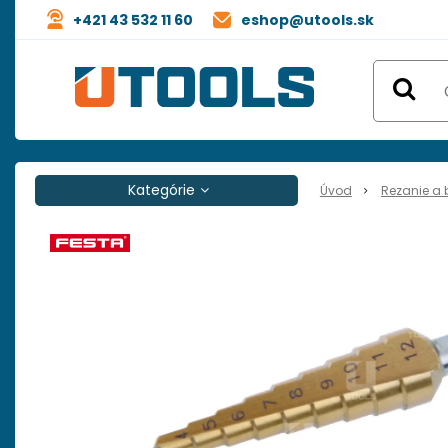
+421 43 532 11 60
eshop@utools.sk
Kategórie
Úvod
Rezanie a 