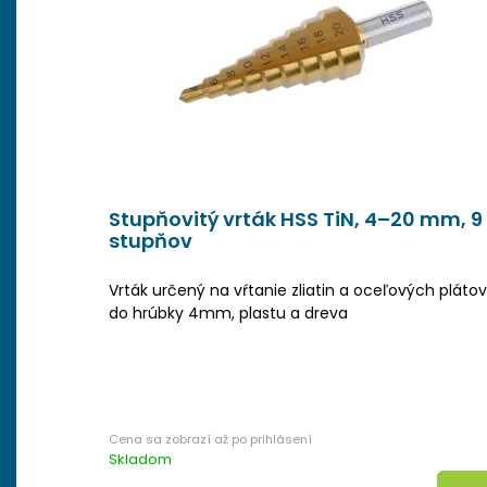
Stupňovitý vrták HSS TiN, 4–20 mm, 9
stupňov
Vrták určený na vŕtanie zliatin a oceľových plátov
do hrúbky 4mm, plastu a dreva
Skladom