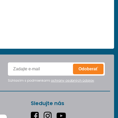
Odoberať
Súhlasím s podmienkami
ochrany osobných údajov
.
Sledujte nás