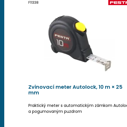
F11338
Zvinovací meter Autolock, 10 m × 25
mm
Praktický meter s automatickým zámkom Autolo
a pogumovaným puzdrom