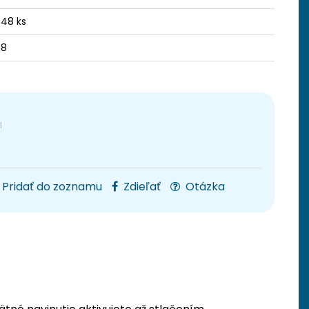
 48 ks
38
Pridať do zoznamu
Zdieľať
Otázka