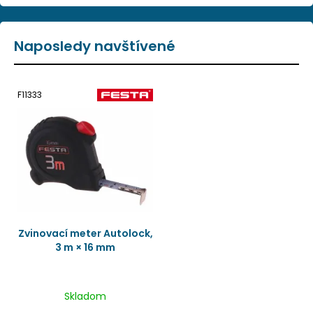
Naposledy navštívené
F11333
Zvinovací meter Autolock,
3 m × 16 mm
Skladom