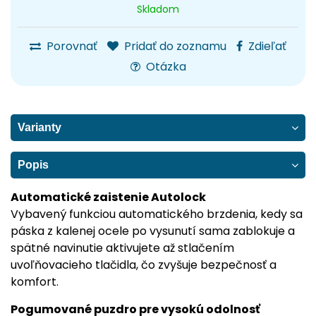
Skladom
Porovnať
Pridať do zoznamu
Zdieľať
Otázka
Varianty
Popis
Automatické zaistenie Autolock
Vybavený funkciou automatického brzdenia, kedy sa
páska z kalenej ocele po vysunutí sama zablokuje a
spätné navinutie aktivujete až stlačením
uvoľňovacieho tlačidla, čo zvyšuje bezpečnosť a
komfort.
Pogumované puzdro pre vysokú odolnosť