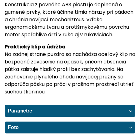
Konštrukcia z pevného ABS plastu je doplnená o
gumené prvky, ktoré účinne tlmia nárazy pri pádoch
a chránia navíjací mechanizmus. Vďaka
ergonomickému tvaru a protišmykovému povrchu
meter spoľahlivo drží v ruke aj v rukaviciach.
Praktický klip a údržba
Na zadnej strane puzdra sa nachádza oceľový klip na
bezpečné zavesenie na opasok, pričom absencia
pútka zaisťuje hladký profil bez zachytávania. Na
zachovanie plynulého chodu navíjacej pružiny sa
odporúča pásku po práci v prašnom prostredí utrieť
suchou tkaninou.
Parametre
Foto