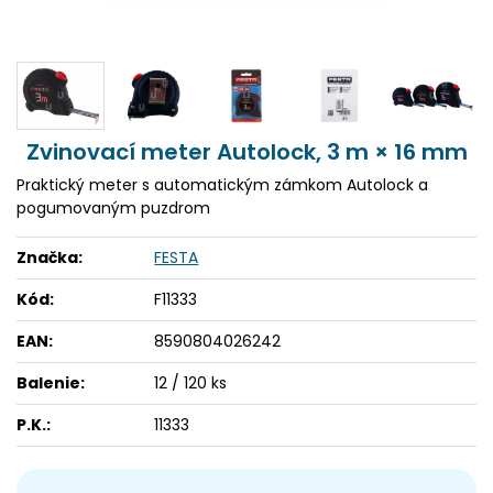
Zvinovací meter Autolock, 3 m × 16 mm
Praktický meter s automatickým zámkom Autolock a
pogumovaným puzdrom
Značka:
FESTA
Kód:
F11333
EAN:
8590804026242
Balenie:
12 / 120 ks
P.K.:
11333