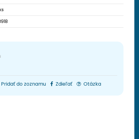
ks
8918
Pridať do zoznamu
Zdieľať
Otázka