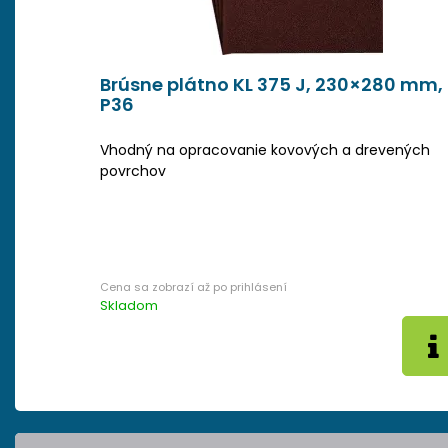
Brúsne plátno KL 375 J, 230×280 mm,
P36
Vhodný na opracovanie kovových a drevených
povrchov
Skladom