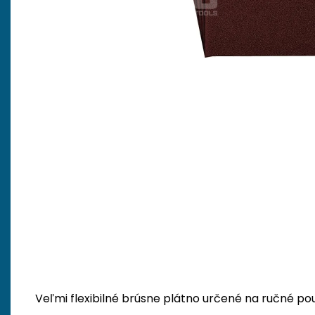
Veľmi flexibilné brúsne plátno určené na ručné použ